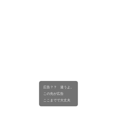
広告？？ 違うよ。
この先が広告
ここまでで大丈夫