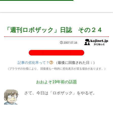
「週刊ロボザック」日誌 その２４
2007.07.16
記事の劣化率：100%
記事の劣化率って？
（最後に回復された日：
）
（ブラウザの仕様により、 回復後も一時的に劣化表示が戻る場合があります。）
おおよそ19年前の話題
さて、今日は「ロボザック」をやるぞ。