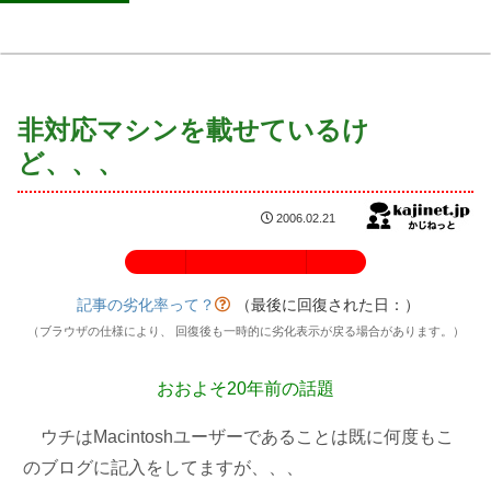
非対応マシンを載せているけ
ど、、、
2006.02.21
記事の劣化率：100%
記事の劣化率って？
（最後に回復された日：
）
（ブラウザの仕様により、 回復後も一時的に劣化表示が戻る場合があります。）
おおよそ20年前の話題
ウチはMacintoshユーザーであることは既に何度もこ
のブログに記入をしてますが、、、