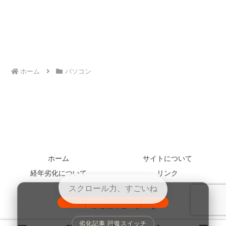
ホーム
パソコン
ホーム
サイトについて
経年劣化について
リンク
お問い合わせ
© 2005 かじねっと kajinet.jp.
100%
劣化記事 回復スイッチ