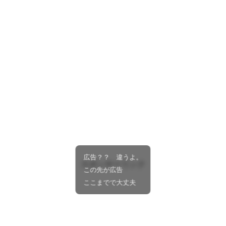
広告？？ 違うよ。
スポンサーリンク
この先が広告
ここまでで大丈夫