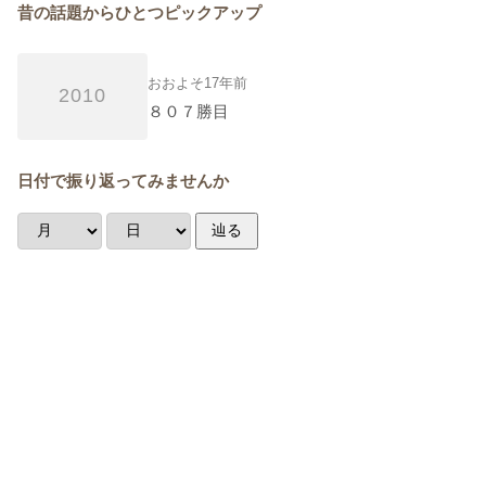
昔の話題からひとつピックアップ
おおよそ17年前
2010
８０７勝目
日付で振り返ってみませんか
辿る