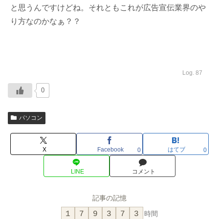
と思うんですけどね。それともこれが広告宣伝業界のや
り方なのかなぁ？？
Log. 87
0
パソコン
X
Facebook
はてブ
0
0
LINE
コメント
記事の記憶
1
7
9
3
7
3
時間