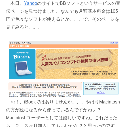
本日、
Yahoo
のサイトでBBソフトというサービスの宣
伝ページを見つけました。なんでも月額基本料金は105
円で色々なソフトが使えるとか、、、で、そのページを
見てみると。。。
お！、iBookではありませんか、、、やはりMacintosh
の方が絵になるから使っているんですかねぇ？
Macintoshユーザーとしては嬉しいですね。これだった
ら、２、３ヶ月加入してもいいかな？と思ったのです