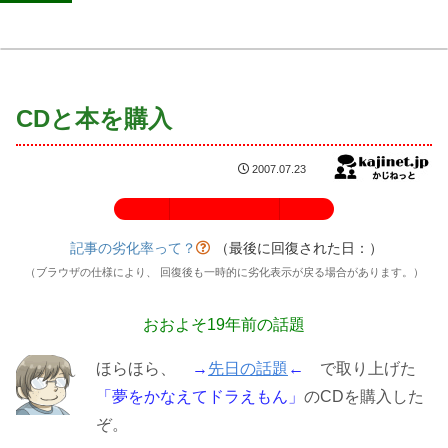
CDと本を購入
2007.07.23
記事の劣化率：100%
記事の劣化率って？
（最後に回復された日：
）
（ブラウザの仕様により、 回復後も一時的に劣化表示が戻る場合があります。）
おおよそ19年前の話題
ほらほら、
→
先日の話題
←
で取り上げた
「夢をかなえてドラえもん」
のCDを購入した
ぞ。