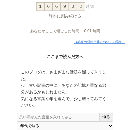
1
6
6
9
0
2
時間
静かに刻み続ける
あなたがここで過ごした時間：
0.01
時間
（記事の経年劣化についての詳細）
ここまで読んだ方へ
このブログは、さまざまな話題を綴ってきまし
た。
少し古い記事の中に、あなたの記憶と重なる部
分があるかもしれません。
気になる言葉や年を選んで、少し遡ってみてく
ださい。
辿る