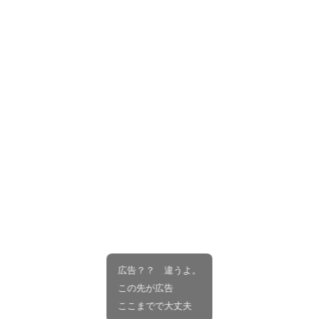
広告？？ 違うよ。
この先が広告
ここまでで大丈夫