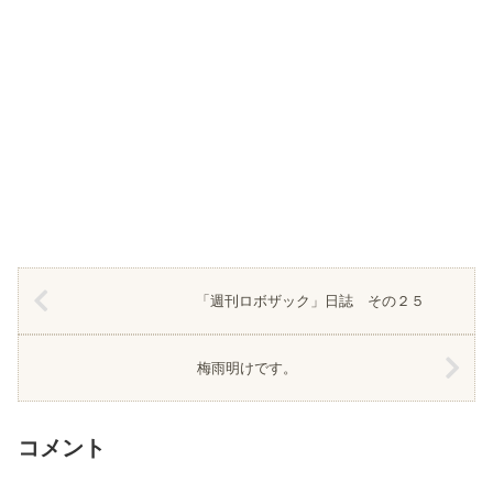
「週刊ロボザック」日誌 その２５
梅雨明けです。
コメント