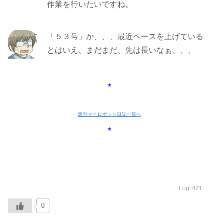
作業を行いたいですね。
「５３号」か、、、最近ペースを上げている
とはいえ、まだまだ、先は長いなぁ、、、
★
週刊マイロボット日記一覧へ
★
Log. 421
0