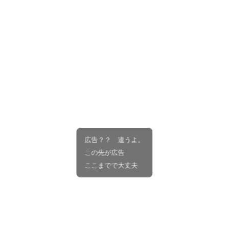
広告？？ 違うよ。
この先が広告
ここまでで大丈夫