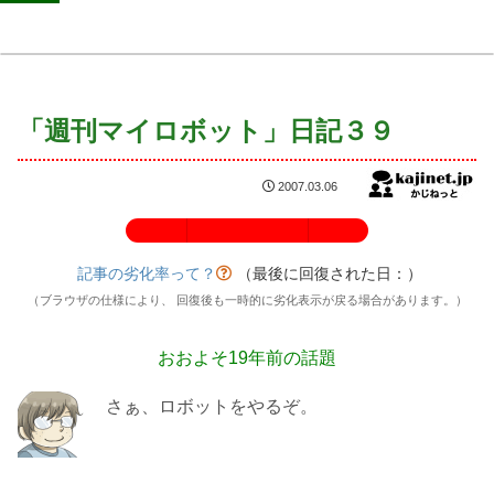
「週刊マイロボット」日記３９
2007.03.06
記事の劣化率：100%
記事の劣化率って？
（最後に回復された日：
）
（ブラウザの仕様により、 回復後も一時的に劣化表示が戻る場合があります。）
おおよそ19年前の話題
さぁ、ロボットをやるぞ。