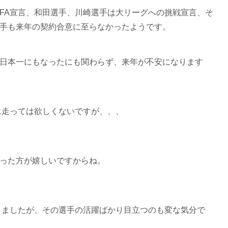
FA宣言、和田選手、川崎選手は大リーグへの挑戦宣言、そ
手も来年の契約合意に至らなかったようです。
日本一にもなったにも関わらず、来年が不安になります
に走っては欲しくないですが、、、
った方が嬉しいですからね。
しましたが、その選手の活躍ばかり目立つのも変な気分で