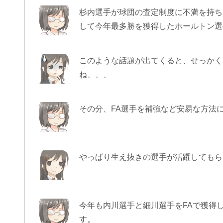
杉内選手が球団の査定制度に不満を持ち
して今年最多勝を獲得したホールトン選
このような話題が出てくると、せっかく
ね、、、
その分、FA選手を補強など安易な方法
やっぱり生え抜きの選手が活躍してもら
今年も内川選手と細川選手をFAで獲得
す。