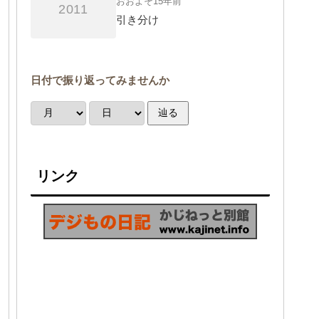
おおよそ15年前
2011
引き分け
日付で振り返ってみませんか
辿る
リンク