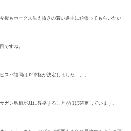
今後もホークス生え抜きの若い選手に頑張ってもらいたい
目ですね。
ビスパ福岡はJ2降格が決定しました、、、、
サガン鳥栖がJ1に昇格することがほぼ確定しています。