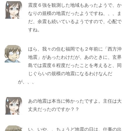
震度６強を観測した地域もあったようで、か
なりの規模の地震だったようですね、、、ま
だ、余震も続いているようですので、心配で
すね。
ほら、我々の住む福岡でも２年前に「西方沖
地震」があったわけだが、あのときに、玄界
島では震度６程度だったことを考えると、同
じぐらいの規模の地震になるわけなんだ
が、、、
あの地震は本当に怖かったですよ。主任は大
丈夫だったのですか？？
い、いや、、ちょうど地震の日は、仕事の出