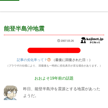
能登半島沖地震
2007.03.26
記事の劣化率：100%
記事の劣化率って？
（最後に回復された日：
）
（ブラウザの仕様により、 回復後も一時的に劣化表示が戻る場合があります。）
おおよそ19年前の話題
昨日、能登半島沖を震源とする地震があった
ようだ。