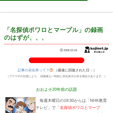
「名探偵ポワロとマープル」の録画
のはずが、、、
2006.03.04
記事の劣化率：100%
記事の劣化率って？
（最後に回復された日：
）
（ブラウザの仕様により、 回復後も一時的に劣化表示が戻る場合があります。）
おおよそ20年前の話題
毎週木曜日の19:30からは「NHK教育
テレビ」で「
名探偵ポワロとマープ