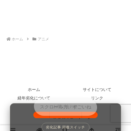
ホーム
アニメ
ホーム
サイトについて
経年劣化について
リンク
お問い合わせ
© 2005 かじねっと kajinet.jp.
100%
劣化記事 回復スイッチ