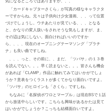
気になるところではありますが、、、
「カードキャプターさくら」が写真の様なキャラクタ
ーですからね。元々は子供向け少女漫画、、、って位置
づけでしょうし。ウチあたりが見ている、、、となる
と、かなりの変人扱いをされそうな気もしますが、ま、
その辺は気にしない。面白ければいいのですか
ら、、、、現在のオープニングテーマソング「プラチ
ナ」も良い曲ですしね。
、、、っと、その前に、、まだ、「ツバサ」の１３巻
を読んでない。。。早く読まないと。。。皆さんも機会
があれば「CLAMP」作品に触れてみてはいかがでしょ
うか？意表をつくラストが多くてかなり面白いですよ。
「ツバサ」のヒロインも「さくら」ですしね。
ちなみに「名探偵ポワロとマープル」は現在BSで１話
から放送中らしいです。こちらも興味があるかたは見て
はいかがでしょうか？こっちも結構面白いですよ。