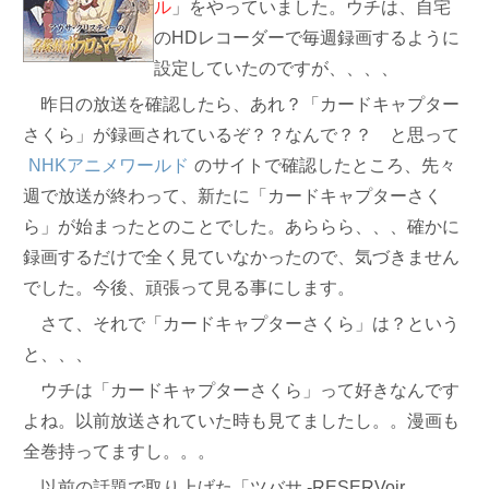
ル
」をやっていました。ウチは、自宅
のHDレコーダーで毎週録画するように
設定していたのですが、、、、
昨日の放送を確認したら、あれ？「カードキャプター
さくら」が録画されているぞ？？なんで？？ と思って
NHKアニメワールド
のサイトで確認したところ、先々
週で放送が終わって、新たに「カードキャプターさく
ら」が始まったとのことでした。あららら、、、確かに
録画するだけで全く見ていなかったので、気づきません
でした。今後、頑張って見る事にします。
さて、それで「カードキャプターさくら」は？という
と、、、
ウチは「カードキャプターさくら」って好きなんです
よね。以前放送されていた時も見てましたし。。漫画も
全巻持ってますし。。。
以前の話題で取り上げた「ツバサ -RESERVoir