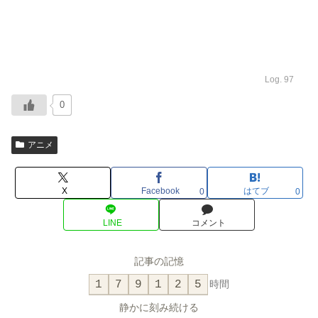
Log. 97
0
アニメ
X
Facebook
はてブ
0
0
LINE
コメント
記事の記憶
1
7
9
1
2
5
時間
静かに刻み続ける