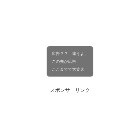
広告？？ 違うよ。
この先が広告
ここまでで大丈夫
スポンサーリンク