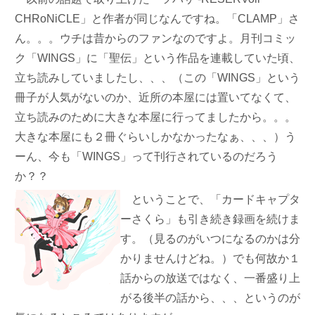
CHRoNiCLE」と作者が同じなんですね。「CLAMP」さ
ん。。。ウチは昔からのファンなのですよ。月刊コミッ
ク「WINGS」に「聖伝」という作品を連載していた頃、
立ち読みしていましたし、、、（この「WINGS」という
冊子が人気がないのか、近所の本屋には置いてなくて、
立ち読みのために大きな本屋に行ってましたから。。。
大きな本屋にも２冊ぐらいしかなかったなぁ、、、）う
ーん、今も「WINGS」って刊行されているのだろう
か？？
ということで、「カードキャプタ
ーさくら」も引き続き録画を続けま
す。（見るのがいつになるのかは分
かりませんけどね。）でも何故か１
話からの放送ではなく、一番盛り上
がる後半の話から、、、というのが