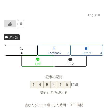
Log. 450
0
未分類
X
Facebook
はてブ
0
0
LINE
コメント
記事の記憶
1
6
9
4
1
5
時間
静かに刻み続ける
あなたがここで過ごした時間：
0.01
時間