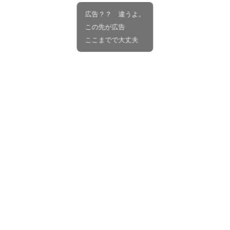
広告？？ 違うよ。
この先が広告
ここまでで大丈夫