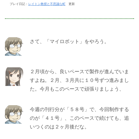
プレイ日記：
レイトン教授と不思議な町
更新
さて、「マイロボット」をやろう。
２月頃から、良いペースで製作が進んでいま
すよね。２月、３月共に１０号ずつ進みまし
た。今月もこのペースで頑張りましょう、
今週の刊行分が「５８号」で、今回制作する
のが「４１号」、このペースで続けても、追
いつくのは２ヶ月後だな。