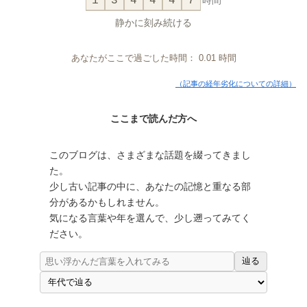
1
3
4
4
4
7
時間
静かに刻み続ける
あなたがここで過ごした時間：
0.01
時間
（記事の経年劣化についての詳細）
ここまで読んだ方へ
このブログは、さまざまな話題を綴ってきまし
た。
少し古い記事の中に、あなたの記憶と重なる部
分があるかもしれません。
気になる言葉や年を選んで、少し遡ってみてく
ださい。
辿る