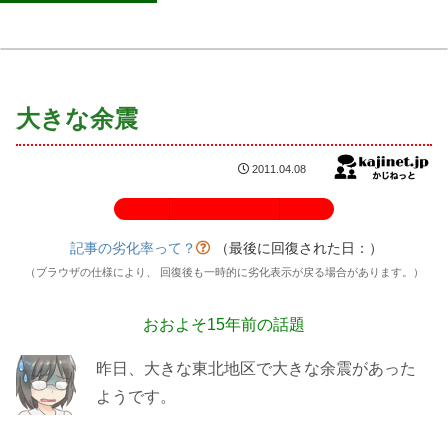
大きな余震
2011.04.08
記事の劣化率：100%
記事の劣化率って？
（最後に回復された日：
）
（ブラウザの仕様により、 回復後も一時的に劣化表示が戻る場合があります。）
おおよそ15年前の話題
昨日、大きな東北地区で大きな余震があった
ようです。