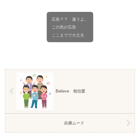
広告？？ 違うよ。
この先が広告
ここまでで大丈夫
Believe 相信愛
自粛ムード