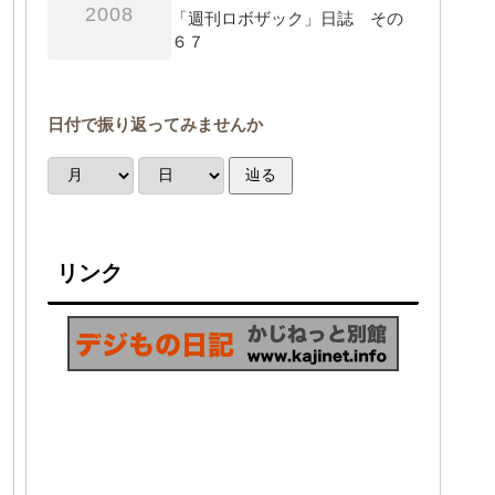
2008
「週刊ロボザック」日誌 その
６７
日付で振り返ってみませんか
辿る
リンク