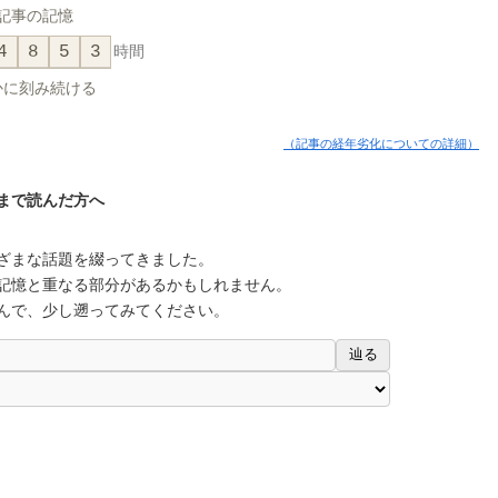
記事の記憶
4
8
5
3
時間
かに刻み続ける
（記事の経年劣化についての詳細）
まで読んだ方へ
ざまな話題を綴ってきました。
記憶と重なる部分があるかもしれません。
んで、少し遡ってみてください。
辿る