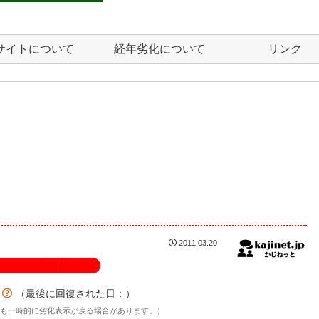
サイトについて
経年劣化について
リンク
2011.03.20
100%
？
（最後に回復された日：
）
後も一時的に劣化表示が戻る場合があります。）