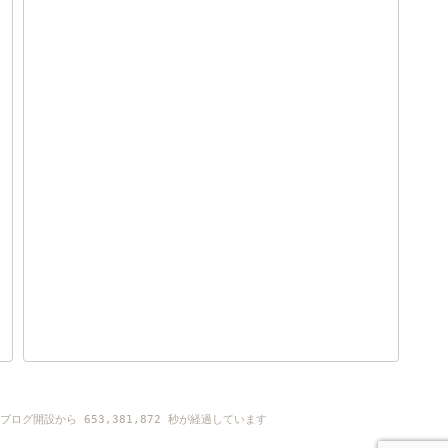
ブログ開設から
653,381,872
秒が経過しています