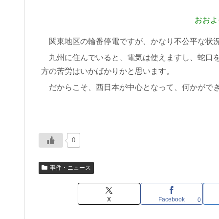
おおよ
関東地区の輪番停電ですが、かなり不公平な状況
九州に住んでいると、電気は使えますし、蛇口を
方の苦労はいかばかりかと思います。
だからこそ、西日本が中心となって、何かができ
0
事件・ニュース
X
Facebook
0