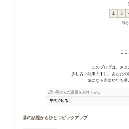
1
3
静
ここ
このブログは、さま
少し古い記事の中に、あなたの
気になる言葉や年を選
昔の話題からひとつピックアップ