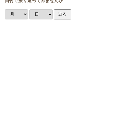
日付で振り返ってみませんか
辿る