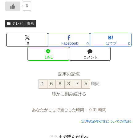
0
テレビ・映画
X
Facebook
はてブ
0
0
LINE
コメント
記事の記憶
1
6
8
3
7
5
時間
静かに刻み続ける
あなたがここで過ごした時間：
0.01
時間
（記事の経年劣化についての詳細）
ここまで読んだ方へ