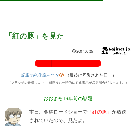
「紅の豚」を見た
2007.05.25
記事の劣化率：100%
記事の劣化率って？
（最後に回復された日：
）
（ブラウザの仕様により、 回復後も一時的に劣化表示が戻る場合があります。）
おおよそ19年前の話題
本日、金曜ロードショーで
「紅の豚」
が放送
されていたので、見たよ。