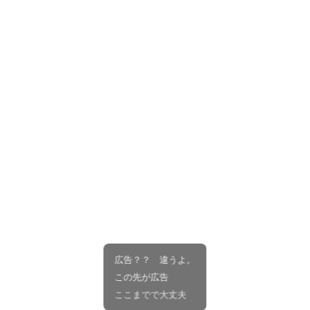
広告？？ 違うよ。
この先が広告
ここまでで大丈夫