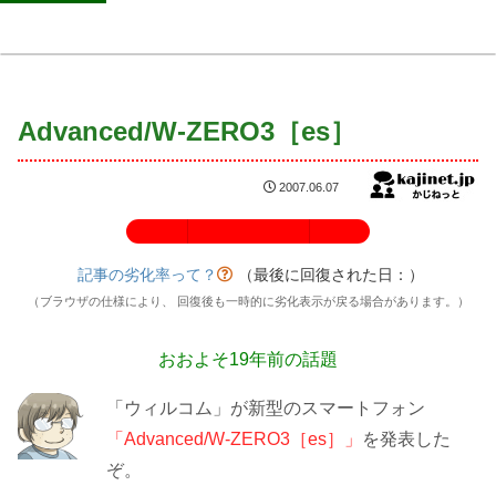
Advanced/W-ZERO3［es］
2007.06.07
記事の劣化率：100%
記事の劣化率って？
（最後に回復された日：
）
（ブラウザの仕様により、 回復後も一時的に劣化表示が戻る場合があります。）
おおよそ19年前の話題
「ウィルコム」が新型のスマートフォン
「Advanced/W-ZERO3［es］」
を発表した
ぞ。