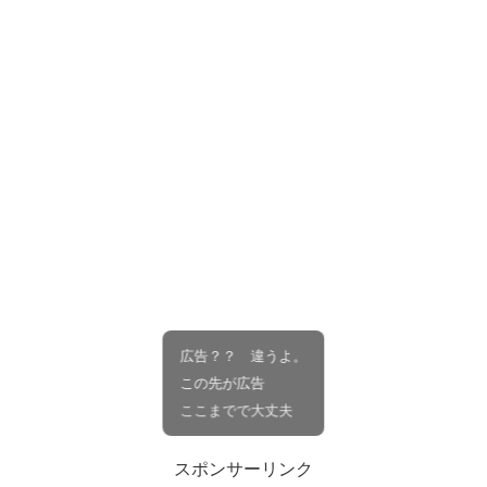
広告？？ 違うよ。
この先が広告
ここまでで大丈夫
スポンサーリンク