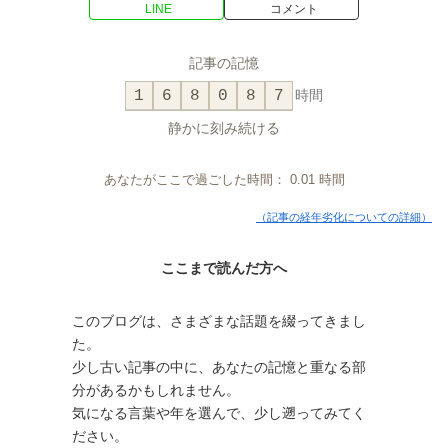
LINE
コメント
記事の記憶
1
6
8
0
8
7
時間
静かに刻み続ける
あなたがここで過ごした時間：
0.01
時間
（記事の経年劣化についての詳細）
ここまで読んだ方へ
このブログは、さまざまな話題を綴ってきまし
た。
少し古い記事の中に、あなたの記憶と重なる部
分があるかもしれません。
気になる言葉や年を選んで、少し遡ってみてく
ださい。