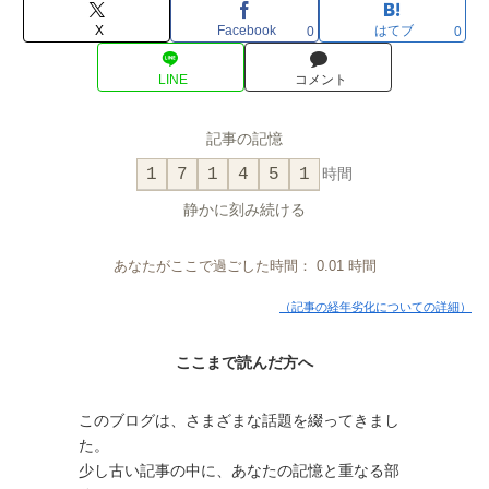
X
Facebook
はてブ
0
0
LINE
コメント
記事の記憶
1
7
1
4
5
1
時間
静かに刻み続ける
あなたがここで過ごした時間：
0.01
時間
（記事の経年劣化についての詳細）
ここまで読んだ方へ
このブログは、さまざまな話題を綴ってきまし
た。
少し古い記事の中に、あなたの記憶と重なる部