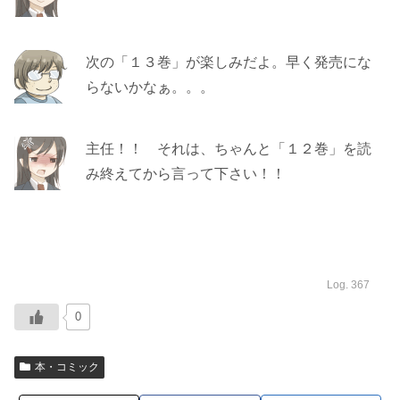
次の「１３巻」が楽しみだよ。早く発売にな
らないかなぁ。。。
主任！！ それは、ちゃんと「１２巻」を読
み終えてから言って下さい！！
Log. 367
0
本・コミック