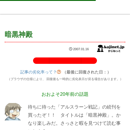
暗黒神殿
2007.01.16
記事の劣化率：100%
記事の劣化率って？
（最後に回復された日：
）
（ブラウザの仕様により、 回復後も一時的に劣化表示が戻る場合があります。）
おおよそ20年前の話題
待ちに待った「アルスラーン戦記」の続刊を
買ったぞ！！ タイトルは「暗黒神殿」。か
なり楽しみだ。さっさと暇を見つけて読む事