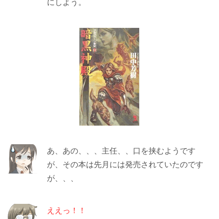
にしよう。
あ、あの、、、主任、、口を挟むようです
が、その本は先月には発売されていたのです
が、、、
ええっ！！