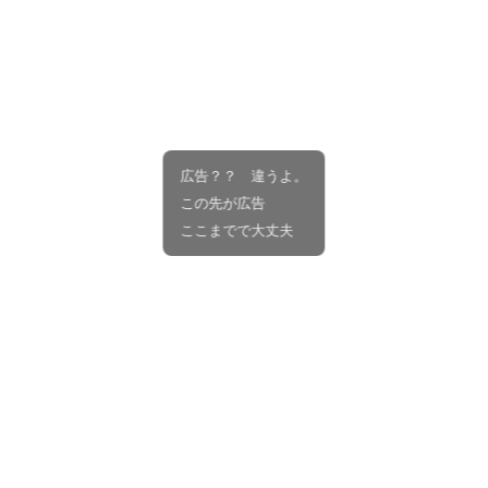
広告？？ 違うよ。
この先が広告
ここまでで大丈夫