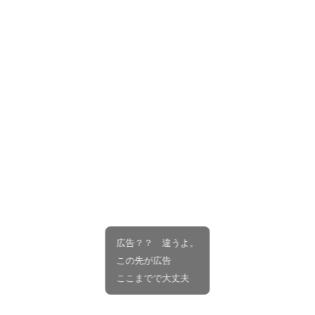
広告？？ 違うよ。
この先が広告
ここまでで大丈夫