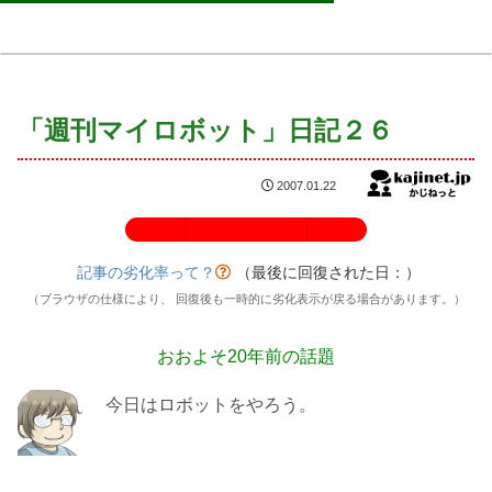
「週刊マイロボット」日記２６
2007.01.22
記事の劣化率：100%
記事の劣化率って？
（最後に回復された日：
）
（ブラウザの仕様により、 回復後も一時的に劣化表示が戻る場合があります。）
おおよそ20年前の話題
今日はロボットをやろう。