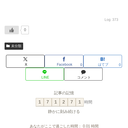
Log. 373
0
未分類
X
Facebook
はてブ
0
0
LINE
コメント
記事の記憶
1
7
1
2
7
1
時間
静かに刻み続ける
あなたがここで過ごした時間：
0.01
時間