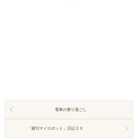
電車の乗り過ごし
「週刊マイロボット」日記２９