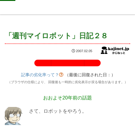
「週刊マイロボット」日記２８
2007.02.05
記事の劣化率：100%
記事の劣化率って？
（最後に回復された日：
）
（ブラウザの仕様により、 回復後も一時的に劣化表示が戻る場合があります。）
おおよそ20年前の話題
さて、ロボットをやろう。