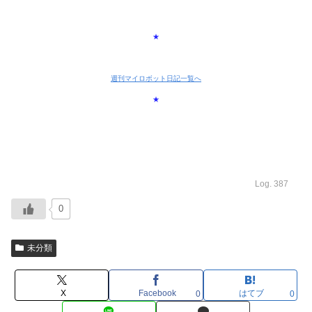
★
週刊マイロボット日記一覧へ
★
Log. 387
0
未分類
X
Facebook
はてブ
0
0