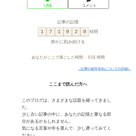
LINE
コメント
記事の記憶
1
7
1
0
2
0
時間
静かに刻み続ける
あなたがここで過ごした時間：
0.01
時間
（記事の経年劣化についての詳細）
ここまで読んだ方へ
このブログは、さまざまな話題を綴ってきまし
た。
少し古い記事の中に、あなたの記憶と重なる部
分があるかもしれません。
気になる言葉や年を選んで、少し遡ってみてく
ださい。