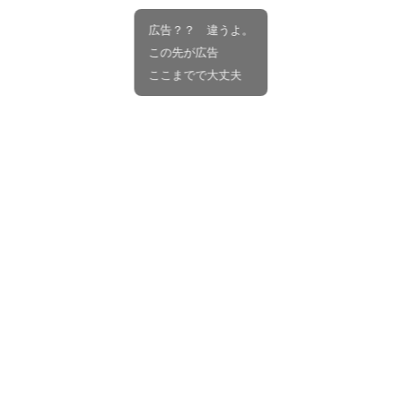
広告？？ 違うよ。
この先が広告
ここまでで大丈夫