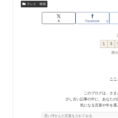
テレビ・映画
X
Facebook
0
1
3
静
ここ
このブログは、さま
少し古い記事の中に、あなたの
気になる言葉や年を選