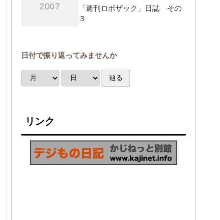
2007
「週刊ロボザック」日誌 その
３
日付で振り返ってみませんか
辿る
リンク