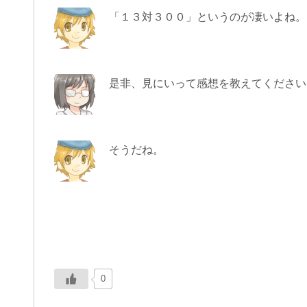
「１３対３００」というのが凄いよね。
是非、見にいって感想を教えてください
そうだね。
0