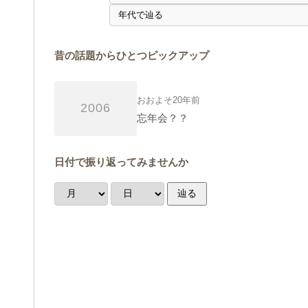
昔の話題からひとつピックアップ
おおよそ20年前
2006
忘年会？？
日付で振り返ってみませんか
辿る