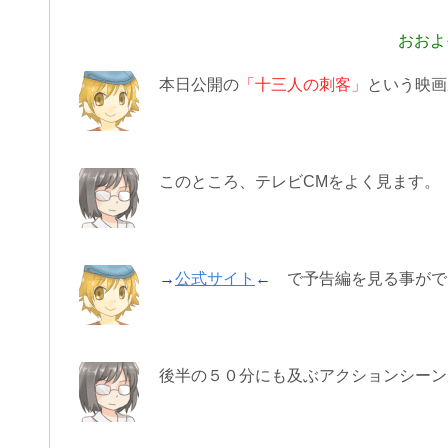
おおよ
本日公開の
「十三人の刺客」
という映画
このところ、テレビCMをよく見ます。
→
公式サイト
←
で予告編を見る事がで
後半の５０分にも及ぶアクションシーン