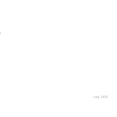
。
Log. 1410