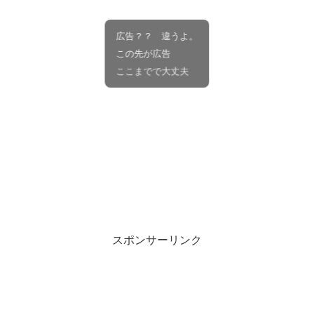
広告？？ 違うよ。
この先が広告
ここまでで大丈夫
スポンサーリンク