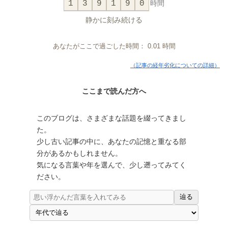
1
3
9
1
9
0
時間
静かに刻み続ける
あなたがここで過ごした時間：
0.01
時間
（記事の経年劣化についての詳細）
ここまで読んだ方へ
このブログは、さまざまな話題を綴ってきまし
た。
少し古い記事の中に、あなたの記憶と重なる部
分があるかもしれません。
気になる言葉や年を選んで、少し遡ってみてく
ださい。
辿る