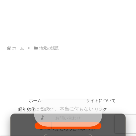
ホーム
地元の話題
ホーム
サイトについて
経年劣化について
リンク
お問い合わせ
© 2005 かじねっと kajinet.jp.
100%