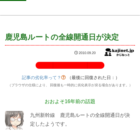
鹿児島ルートの全線開通日が決定
2010.09.20
記事の劣化率：100%
記事の劣化率って？
（最後に回復された日：
）
（ブラウザの仕様により、 回復後も一時的に劣化表示が戻る場合があります。）
おおよそ16年前の話題
九州新幹線 鹿児島ルートの全線開通日が決
定したようです。