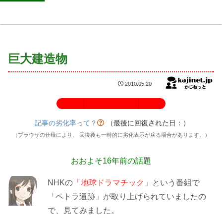
巨大建造物
2010.05.20
記事の劣化率：100%
記事の劣化率って？
（最後に回復された日：
）
（ブラウザの仕様により、 回復後も一時的に劣化表示が戻る場合があります。）
おおよそ16年前の話題
NHKの
「地球ドラマチック」
という番組で
「ペトラ遺跡」が取り上げられていましたの
で、見てみました。