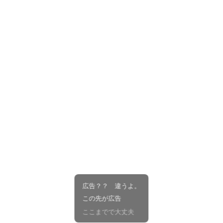
広告？？ 違うよ。
この先が広告
ここまでで大丈夫