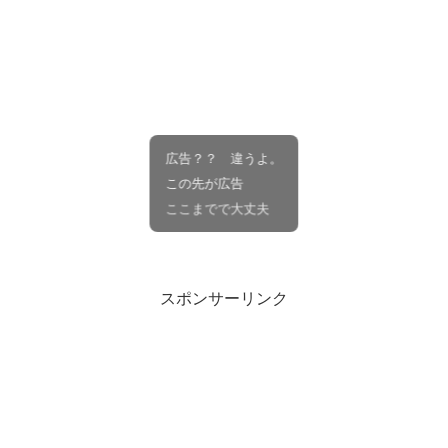
広告？？ 違うよ。
この先が広告
ここまでで大丈夫
スポンサーリンク