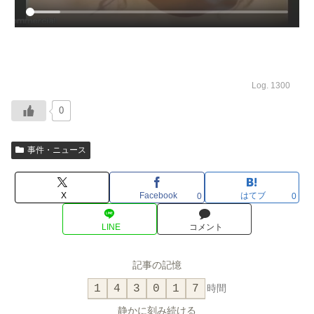
Log. 1300
0
事件・ニュース
X
Facebook
はてブ
0
0
LINE
コメント
記事の記憶
1
4
3
0
1
7
時間
静かに刻み続ける