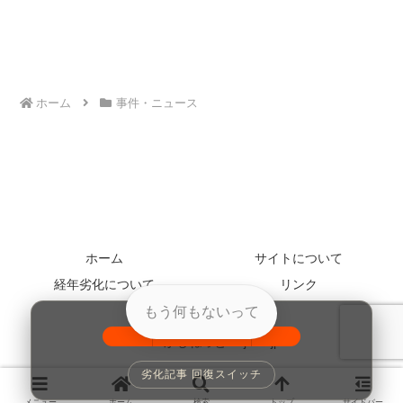
ホーム
事件・ニュース
ホーム
サイトについて
経年劣化について
リンク
お問い合わせ
もう何もないって
© 2005 かじねっと kajinet.jp.
100%
劣化記事 回復スイッチ
メニュー
ホーム
検索
トップ
サイドバー