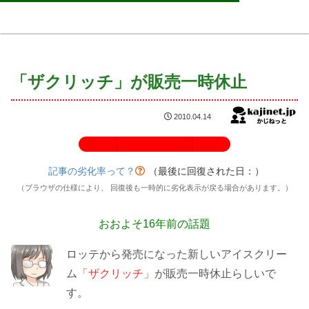
「ザクリッチ」が販売一時休止
2010.04.14
記事の劣化率：100%
記事の劣化率って？
（最後に回復された日：
）
（ブラウザの仕様により、 回復後も一時的に劣化表示が戻る場合があります。）
おおよそ16年前の話題
ロッテから発売になった新しいアイスクリー
ム
「ザクリッチ」
が販売一時休止らしいで
す。