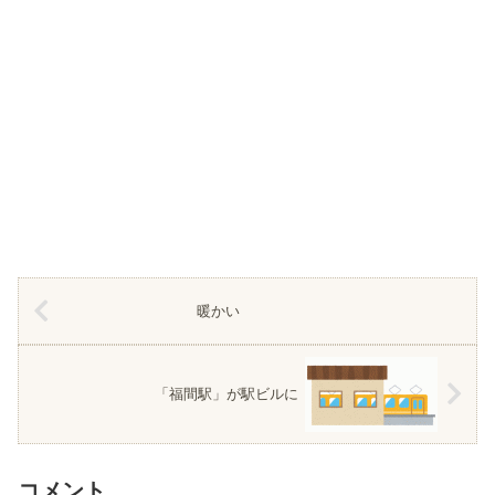
暖かい
「福間駅」が駅ビルに
コメント