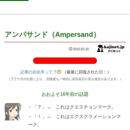
アンパサンド（Ampersand）
2010.02.10
記事の劣化率：100%
記事の劣化率って？
（最後に回復された日：
）
（ブラウザの仕様により、 回復後も一時的に劣化表示が戻る場合があります。）
おおよそ16年前の話題
・「？」→ これはクエスチョンマーク。
・「！」→ これはエクスクラメーションマ
ーク。