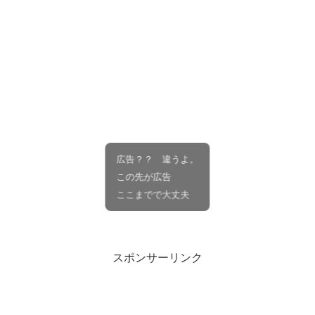
広告？？ 違うよ。
この先が広告
ここまでで大丈夫
スポンサーリンク