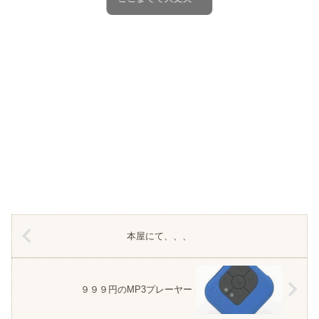
本屋にて、、、
９９９円のMP3プレーヤー