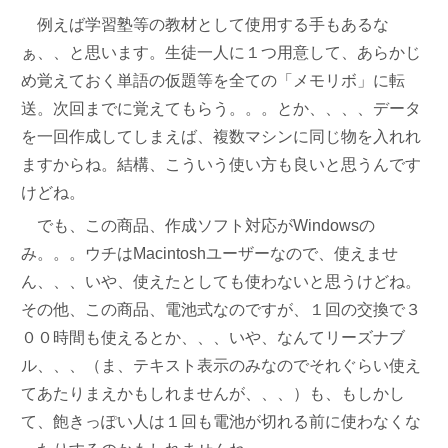
例えば学習塾等の教材として使用する手もあるな
ぁ、、と思います。生徒一人に１つ用意して、あらかじ
め覚えておく単語の仮題等を全ての「メモリボ」に転
送。次回までに覚えてもらう。。。とか、、、、データ
を一回作成してしまえば、複数マシンに同じ物を入れれ
ますからね。結構、こういう使い方も良いと思うんです
けどね。
でも、この商品、作成ソフト対応がWindowsの
み。。。ウチはMacintoshユーザーなので、使えませ
ん、、、いや、使えたとしても使わないと思うけどね。
その他、この商品、電池式なのですが、１回の交換で３
００時間も使えるとか、、、いや、なんてリーズナブ
ル、、、（ま、テキスト表示のみなのでそれぐらい使え
てあたりまえかもしれませんが、、、）も、もしかし
て、飽きっぽい人は１回も電池が切れる前に使わなくな