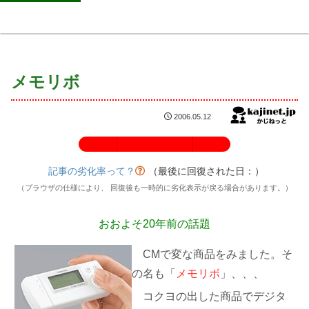
メモリボ
2006.05.12
記事の劣化率：100%
記事の劣化率って？
（最後に回復された日：
）
（ブラウザの仕様により、 回復後も一時的に劣化表示が戻る場合があります。）
おおよそ20年前の話題
CMで変な商品をみました。そ
の名も「
メモリボ
」、、、
コクヨの出した商品でデジタ