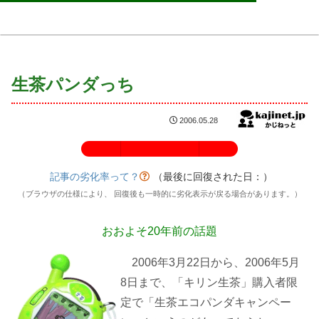
生茶パンダっち
2006.05.28
記事の劣化率：100%
記事の劣化率って？
（最後に回復された日：
）
（ブラウザの仕様により、 回復後も一時的に劣化表示が戻る場合があります。）
おおよそ20年前の話題
2006年3月22日から、2006年5月
8日まで、「キリン生茶」購入者限
定で「生茶エコパンダキャンペー