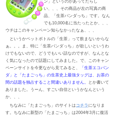
ン」というのがあってたらし
い、、、その商品が左の写真の商
品、「生茶パンダっち」です。なん
でも10,000名に当たったとか、、、
ウチはこのキャンペーン知らなかったなぁ、、、
というかペットボトルの「生茶」って飲まないからな
ぁ。。。ま、特に「生茶パンダっち」が欲しいというわ
けでもないので、どうでもいい話なのですが、なんとな
く気になったので話題にしてみました。で、このキャン
ペーンサイトを今更ながら見てみると、
「生茶エコパン
ダ」と「たまごっち」の生茶史上最強タッグは、お茶の
間の話題を独占すること間違いありません。
とか書いて
ありました。うーん、すごい自信というかなんという
か、、、
ちなみに「たまごっち」のサイトは
コチラ
になりま
す。ちなみに新型の「たまごっち」は2004年3月に復活