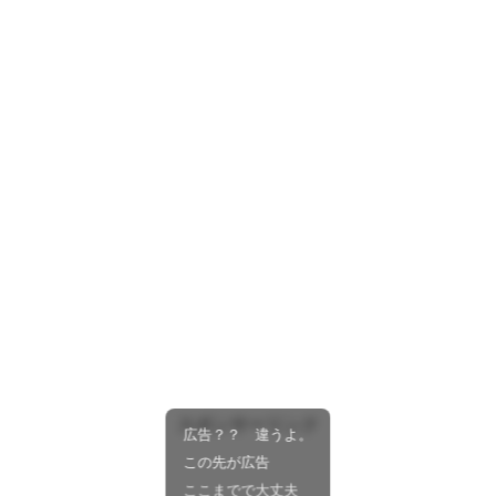
スポンサーリンク
広告？？ 違うよ。
この先が広告
ここまでで大丈夫