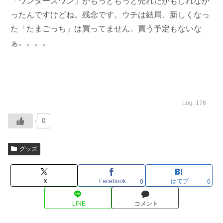
「ワンダースワン」がもっともっと売れたかもしれなか
ったんですけどね。残念です。ウチは結局、新しくなっ
た「たまごっち」は買ってません。買う予定もないな
ぁ。。。。
Log. 178
0
グッズ
X
Facebook
はてブ
0
0
LINE
コメント