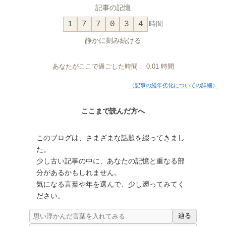
記事の記憶
1
7
7
0
3
4
時間
静かに刻み続ける
あなたがここで過ごした時間：
0.01
時間
（記事の経年劣化についての詳細）
ここまで読んだ方へ
このブログは、さまざまな話題を綴ってきまし
た。
少し古い記事の中に、あなたの記憶と重なる部
分があるかもしれません。
気になる言葉や年を選んで、少し遡ってみてく
ださい。
辿る