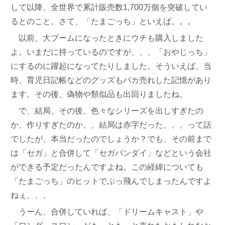
して以降、全世界で累計販売数1,700万個を突破してい
るとのこと。さて、「たまごっち」といえば。。。
以前、大ブームになったときにウチも購入しました
よ。いまだに持っているのですが、、、「おやじっち」
にするのに躍起になってたりしました。そういえば、当
時、育児日記帳などのグッズもバカ売れした記憶があり
ます。その後、偽物や類似品も出回りましたね。
で、結局、その後、色々なシリーズを出しすぎたの
か、作りすぎたのか、、結局は赤字だった、、、って話
でしたが、本当だったのでしょうか？でも、その前まで
は「セガ」と合併して「セガバンダイ」などという会社
ができる予定だったんですよね。この経緯についても
「たまごっち」のヒットでぶっ飛んでしまったんですよ
ねぇ、、、
うーん、合併していれば、「ドリームキャスト」や