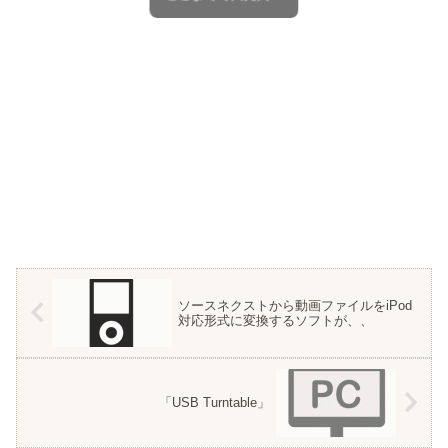
ソースネクストから動画ファイルをiPod
対応形式に変換するソフトが、、
「USB Turntable」