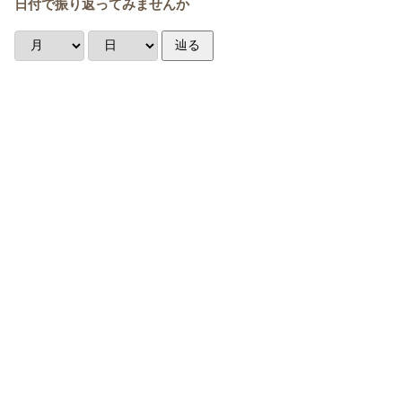
日付で振り返ってみませんか
辿る