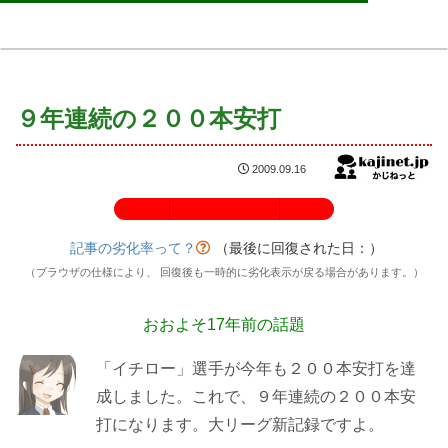
９年連続の２００本安打
2009.09.16
記事の劣化率：100%
記事の劣化率って？
（最後に回復された日：
）
（ブラウザの仕様により、 回復後も一時的に劣化表示が戻る場合があります。）
おおよそ17年前の話題
「イチロー」選手が今年も２００本安打を達
成しました。これで、９年連続の２００本安
打になります。大リーグ新記録ですよ。