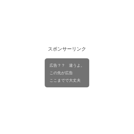
スポンサーリンク
広告？？ 違うよ。
この先が広告
ここまでで大丈夫