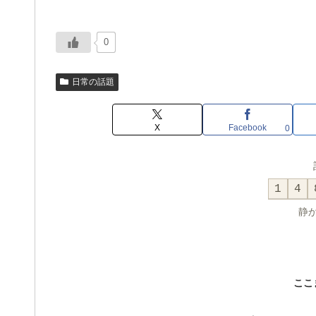
0
日常の話題
X
Facebook
0
1
4
静
ここ