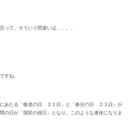
言って、そういう間違いは、、、、
ですね。
にあたる「敬老の日 ２１日」と「春分の日 ２３日」が
間の日が「国民の祝日」となり、このような連休になりま