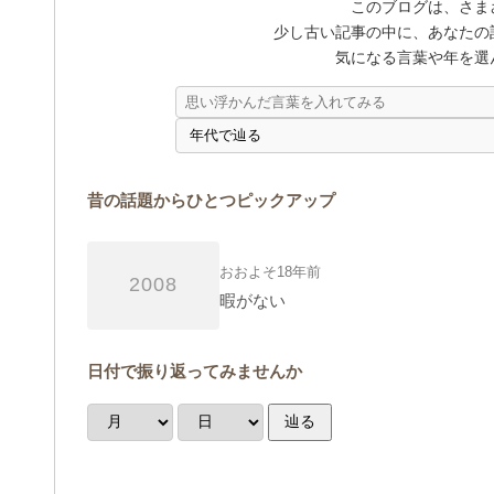
このブログは、さま
少し古い記事の中に、あなたの
気になる言葉や年を選
昔の話題からひとつピックアップ
おおよそ18年前
2008
暇がない
日付で振り返ってみませんか
辿る