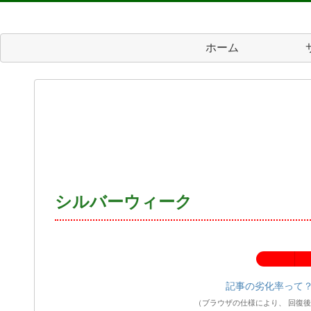
ホーム
シルバーウィーク
記事の劣化率：
記事の劣化率って
（ブラウザの仕様により、 回復