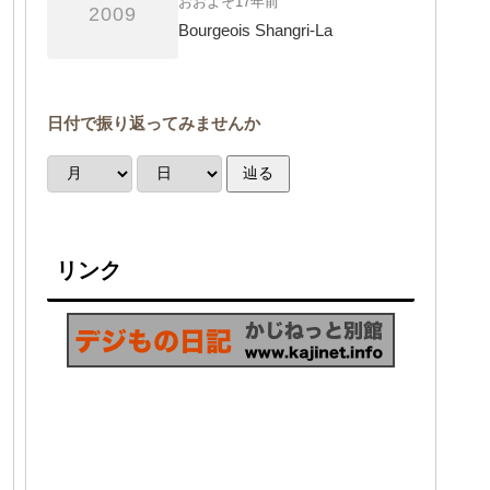
おおよそ17年前
2009
Bourgeois Shangri-La
日付で振り返ってみませんか
辿る
リンク