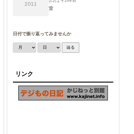
おおよそ15年前
2011
雷
日付で振り返ってみませんか
辿る
リンク