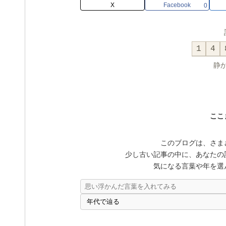
X
Facebook
0
1
4
静
ここ
このブログは、さま
少し古い記事の中に、あなたの
気になる言葉や年を選