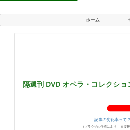
ホーム
隔週刊 DVD オペラ・コレクショ
記事の劣化率：
記事の劣化率って
（ブラウザの仕様により、 回復