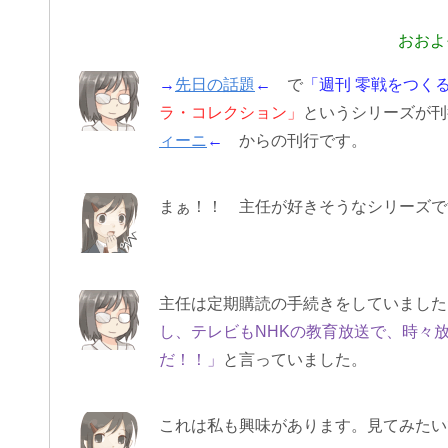
おおよ
→
先日の話題
←
で
「週刊 零戦をつく
ラ・コレクション」
というシリーズが
ィーニ
←
からの刊行です。
まぁ！！ 主任が好きそうなシリーズで
主任は定期購読の手続きをしていました
し、テレビもNHKの教育放送で、時々
だ！！」
と言っていました。
これは私も興味があります。見てみたい