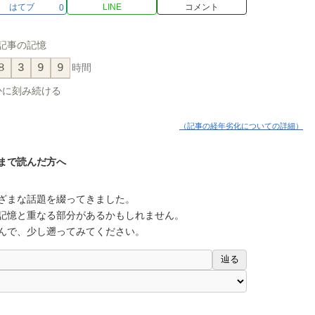
はてブ
LINE
コメント
0
記事の記憶
8
3
9
9
時間
かに刻み続ける
（記事の経年劣化についての詳細）
まで読んだ方へ
ざまな話題を綴ってきました。
記憶と重なる部分があるかもしれません。
んで、少し遡ってみてください。
辿る