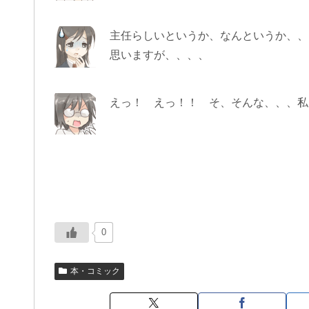
主任らしいというか、なんというか、、
思いますが、、、、
えっ！ えっ！！ そ、そんな、、、私
0
本・コミック