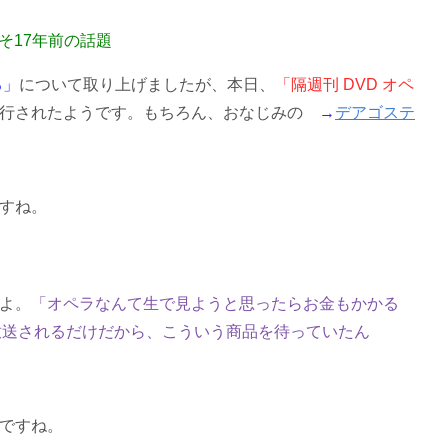
そ17年前の話題
る」
について取り上げましたが、本日、
「隔週刊 DVD オペ
刊行されたようです。もちろん、おなじみの
→
デアゴステ
すね。
よ。
「オペラなんて生で見ようと思ったらお金もかかる
放送されるだけだから、こういう商品を待っていたん
ですね。