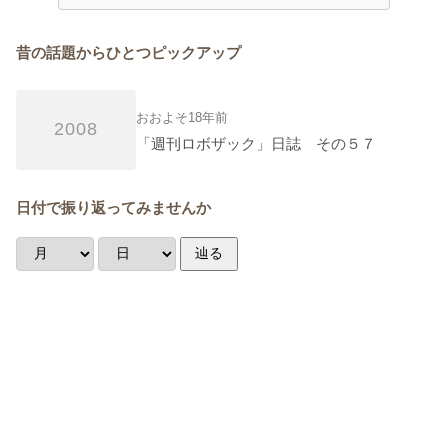
昔の話題からひとつピックアップ
おおよそ18年前
2008
「週刊ロボザック」日誌 その５７
日付で振り返ってみませんか
辿る