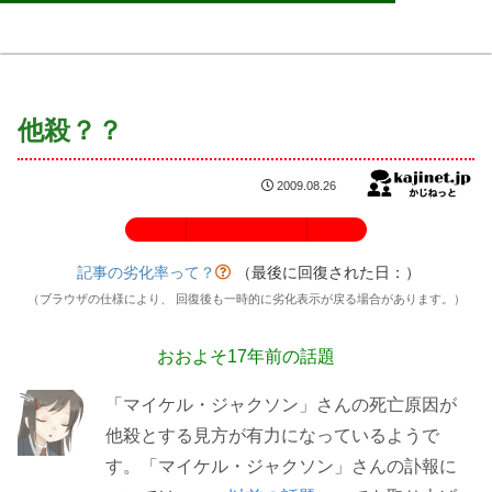
他殺？？
2009.08.26
記事の劣化率：100%
記事の劣化率って？
（最後に回復された日：
）
（ブラウザの仕様により、 回復後も一時的に劣化表示が戻る場合があります。）
おおよそ17年前の話題
「マイケル・ジャクソン」さんの死亡原因が
他殺とする見方が有力になっているようで
す。「マイケル・ジャクソン」さんの訃報に