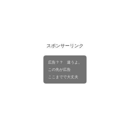
スポンサーリンク
広告？？ 違うよ。
この先が広告
ここまでで大丈夫