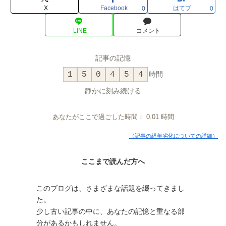
X
Facebook
はてブ
0
0
LINE
コメント
記事の記憶
1
5
0
4
5
4
時間
静かに刻み続ける
あなたがここで過ごした時間：
0.01
時間
（記事の経年劣化についての詳細）
ここまで読んだ方へ
このブログは、さまざまな話題を綴ってきまし
た。
少し古い記事の中に、あなたの記憶と重なる部
分があるかもしれません。