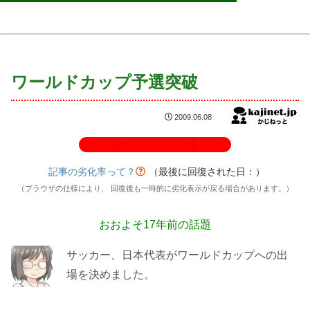
ワールドカップ予選突破
2009.06.08
記事の劣化率：100%
記事の劣化率って？
（最後に回復された日：
）
（ブラウザの仕様により、 回復後も一時的に劣化表示が戻る場合があります。）
おおよそ17年前の話題
サッカー、日本代表がワールドカップへの出
場を決めました。