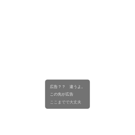
広告？？ 違うよ。
この先が広告
ここまでで大丈夫