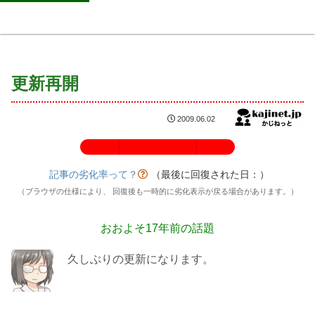
更新再開
2009.06.02
記事の劣化率：100%
記事の劣化率って？
（最後に回復された日：
）
（ブラウザの仕様により、 回復後も一時的に劣化表示が戻る場合があります。）
おおよそ17年前の話題
久しぶりの更新になります。