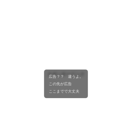
スポンサーリンク
広告？？ 違うよ。
この先が広告
ここまでで大丈夫