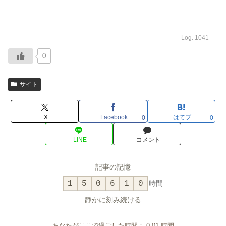
Log. 1041
0
サイト
X
Facebook
はてブ
0
0
LINE
コメント
記事の記憶
1
5
0
6
1
0
時間
静かに刻み続ける
あなたがここで過ごした時間：
0.01
時間