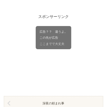
スポンサーリンク
広告？？ 違うよ。
この先が広告
ここまでで大丈夫
深夜の頼まれ事