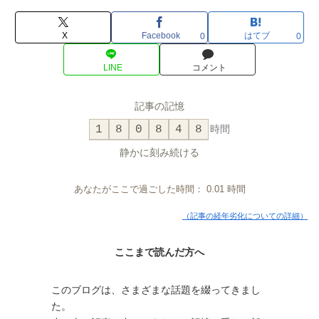
X
Facebook
はてブ
0
0
LINE
コメント
記事の記憶
1
8
0
8
4
8
時間
静かに刻み続ける
あなたがここで過ごした時間：
0.01
時間
（記事の経年劣化についての詳細）
ここまで読んだ方へ
このブログは、さまざまな話題を綴ってきまし
た。