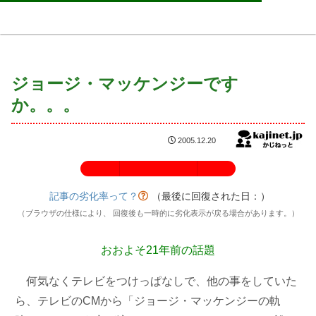
ジョージ・マッケンジーです
か。。。
2005.12.20
記事の劣化率：100%
記事の劣化率って？
（最後に回復された日：
）
（ブラウザの仕様により、 回復後も一時的に劣化表示が戻る場合があります。）
おおよそ21年前の話題
何気なくテレビをつけっぱなしで、他の事をしていた
ら、テレビのCMから「ジョージ・マッケンジーの軌