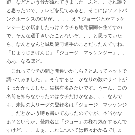
跡」などという音が流れてきました。ふと、、それ誰？
と思ったので、テレビを見てみると、そこにはソフトバ
ンクホークスのCMが、、、、え？ジョージとかマッケ
ンジーとか居ましたっけ？ウチも地元福岡在住ですの
で、そんな選手きいたことないぞ、、、と思っていた
ら、なんとなんと城島健司選手のことだったんですね。
「じょうじまけんじ」「ジョージ マッケンジー」、、
ああ、なるほど。
これってウチの聞き間違いかしら？と思ってネットで
調べてみました。。そうすると、かなりの数のサイトが
引っかかりました。結構有名みたいです。うーん、この
名前を知らなかったのはウチだけかなぁ、、、なんで
も、来期の大リーグの登録名は「ジョージ マッケンジ
ー」だとかいう噂も書いてあったのですが、本当かな
ぁ？というか、登録名は「ジョー」の様な気がするんで
すけど。。。まぁ、これについては追々わかるでしょ