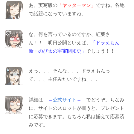
あ、実写版の
「ヤッターマン」
ですね。各地
で話題になっていますね。
な、何を言っているのですか、紅葉さ
ん！！ 明日公開といえば、
「ドラえもん
新・のび太の宇宙開拓史」
でしょう！！
えっ、、、そんな、、、ドラえもんっ
て、、、主任みたいですね、、、
詳細は
→
公式サイト
←
でどうぞ。ちなみ
に、サイトのスロットが揃うと、プレゼント
に応募できます。もちろん私は揃えて応募済
みです。