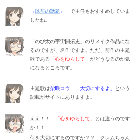
→
以前の話題
←
で主任もおすすめしていま
したね。
「のび太の宇宙開拓史」のリメイク作品にな
るのですが、名作ですよ。ただ、前作の主題
歌である
「心をゆらして」
がどうなるのか気
になるところです。
主題歌は
柴咲コウ 「大切にするよ」
という
記載がサイトにありますよ。
ええ！！
「心をゆらして」
とは違うのです
か！！
何を大切にするのですか？？ クレムちゃん