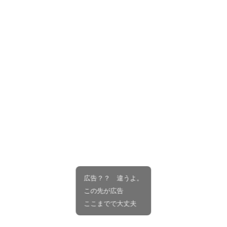
広告？？ 違うよ。
この先が広告
ここまでで大丈夫