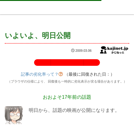
いよいよ、明日公開
2009.03.06
記事の劣化率：100%
記事の劣化率って？
（最後に回復された日：
）
（ブラウザの仕様により、 回復後も一時的に劣化表示が戻る場合があります。）
おおよそ17年前の話題
明日から、話題の映画が公開になります。