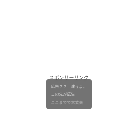
スポンサーリンク
広告？？ 違うよ。
この先が広告
ここまでで大丈夫