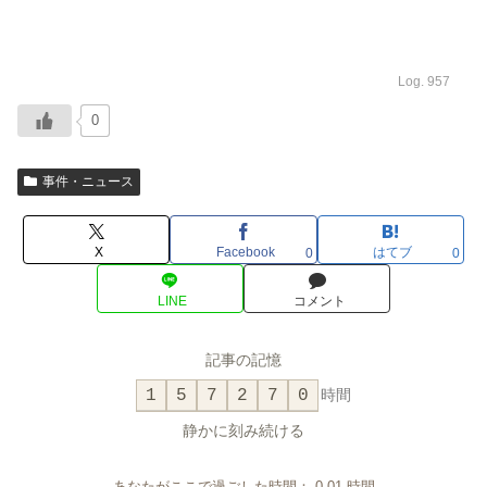
Log. 957
0
事件・ニュース
X
Facebook
はてブ
0
0
LINE
コメント
記事の記憶
1
5
7
2
7
0
時間
静かに刻み続ける
あなたがここで過ごした時間：
0.01
時間