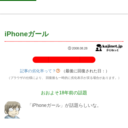
iPhoneガール
2008.08.28
記事の劣化率：100%
記事の劣化率って？
（最後に回復された日：
）
（ブラウザの仕様により、 回復後も一時的に劣化表示が戻る場合があります。）
おおよそ18年前の話題
「iPhoneガール」が話題らしいな。